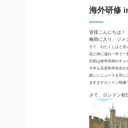
海外研修 i
皆様こんにちは！
梅雨に入り、ジメ
さて、わたくしはと言
花と緑に溢れ一年で一
目的は毎年恒例のチェ
今年も石原和幸先生が
嬉しいニュースを耳に
ますますロンドン研修
さて、ロンドン初