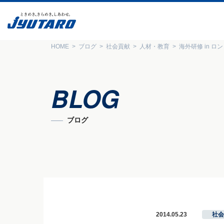
HOME
ブログ
社会貢献
人材・教育
海外研修 in ロ
BLOG
ブログ
2014.05.23
社会