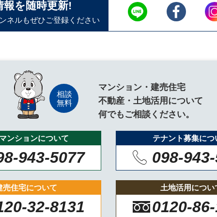
情報を随時更新!
ャンネルもぜひご登録ください
マンション・建売住宅
不動産・土地活用について
何でもご相談ください。
マンションについて
テナント募集につ
98-943-5077
098-943
建売住宅について
土地活用につい
120-32-8131
0120-86