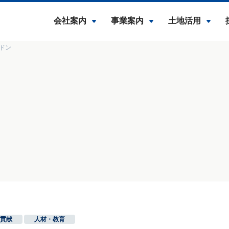
会社案内
事業案内
土地活用
ンドン
貢献
,
人材・教育