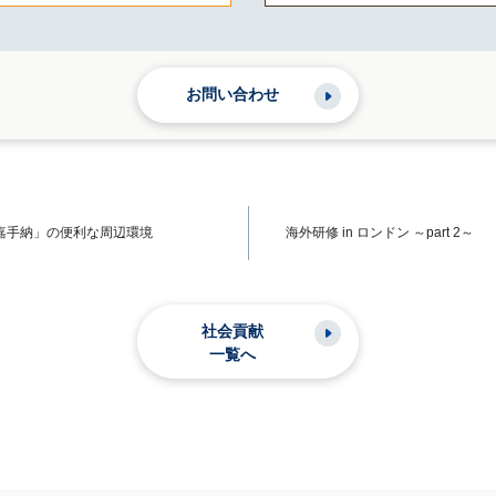
お問い合わせ
嘉手納」の便利な周辺環境
海外研修 in ロンドン ～part 2～
社会貢献
一覧へ