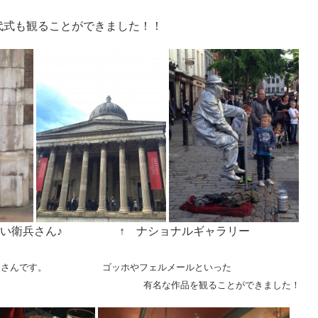
。
代式も観ることができました！！
もしない衛兵さん♪ ↑ ナショナルギャラリー ↑
ートさんです。 ゴッホやフェルメールといった
————————————————
有名な作品を観ることができました！