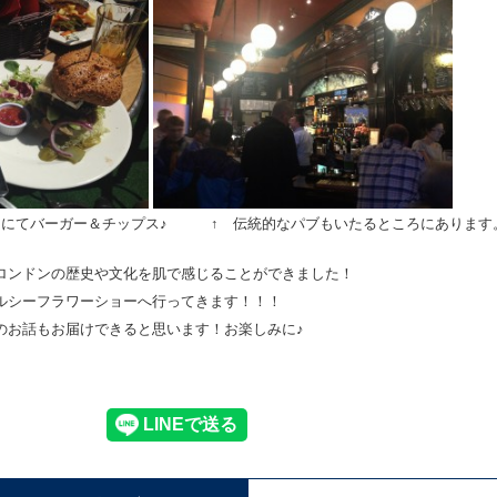
ンにてバーガー＆チップス♪ ↑ 伝統的なパブもいたるところにあります
ロンドンの歴史や文化を肌で感じることができました！
ルシーフラワーショーへ行ってきます！！！
のお話もお届けできると思います！お楽しみに♪