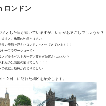
n ロンドン
ジメとした日が続いていますが、いかがお過ごしでしょうか？
いますと、梅雨の沖縄とは逆の、
番良い季節を迎えたロンドンへやってきています！！
ルシーフラワーショーです！
金メダル＆ベストガーデン賞をＷ受賞されたという
入れたのは出国の前日でした！！！
への意欲と期待が高まりました♪
日～２日目に訪れた場所を紹介します。