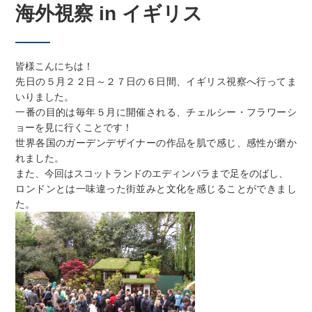
海外視察 in イギリス
皆様こんにちは！
先日の５月２２日～２７日の６日間、イギリス視察へ行ってま
いりました。
一番の目的は毎年５月に開催される、チェルシー・フラワーシ
ョーを見に行くことです！
世界各国のガーデンデザイナーの作品を肌で感じ、感性が磨か
れました。
また、今回はスコットランドのエディンバラまで足をのばし、
ロンドンとは一味違った街並みと文化を感じることができまし
た。