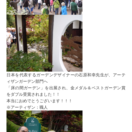
日本を代表するガーデンデザイナーの石原和幸先生が、アーテ
ィザンガーデン部門へ
「床の間ガーデン」を出展され、金メダル＆ベストガーデン賞
をダブル受賞されました！！
本当におめでとうございます！！！
※アーティザン：職人