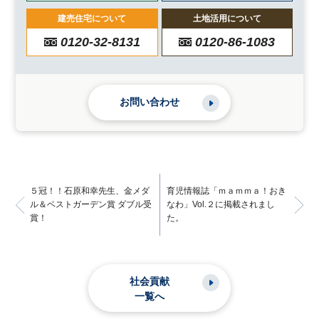
建売住宅について
土地活用について
0120-32-8131
0120-86-1083
お問い合わせ
５冠！！石原和幸先生、金メダ
育児情報誌「ｍａｍｍａ！おき
ル＆ベストガーデン賞 ダブル受
なわ」Vol.２に掲載されまし
賞！
た。
社会貢献
一覧へ