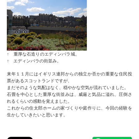
↑ 重厚な石造りのエディンバラ城。
↑ エディンバラの街並み。
来年１１月にはイギリス連邦からの独立か否かの重要な住民投
票があるスコットランドですが、
まだそのような気配はなく、穏やかな空気が流れていました。
石畳を中心とした重厚な街並みは、威厳と気品に溢れ、圧倒さ
れるくらいの感動を覚えました。
これからの住太郎ホームの家づくりや庭作りに、今回の経験を
生かしていきたいと思います。