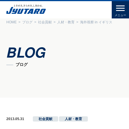
HOME
ブログ
社会貢献
人材・教育
海外視察 in イギリス
BLOG
ブログ
2013.05.31
社会貢献
,
人材・教育