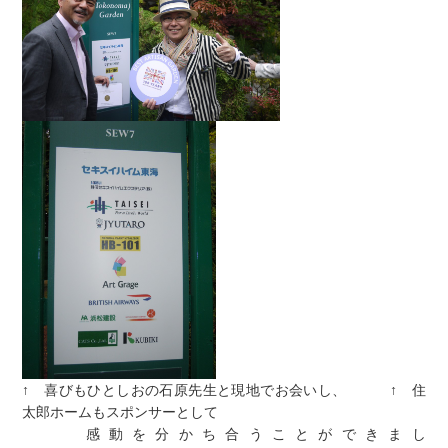
↑ 喜びもひとしおの石原先生と現地でお会いし、 ↑ 住
太郎ホームもスポンサーとして
感動を分かち合うことができまし