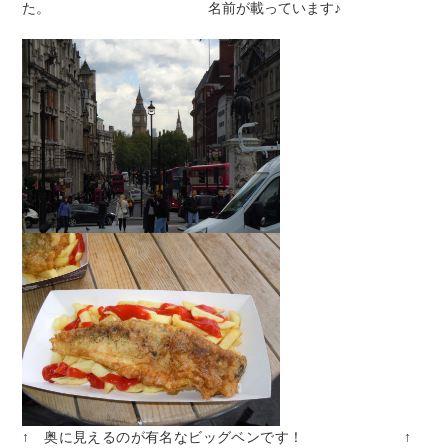
た。 名前が載っています♪
↑ 奥に見えるのが有名なビッグベンです！ ↑