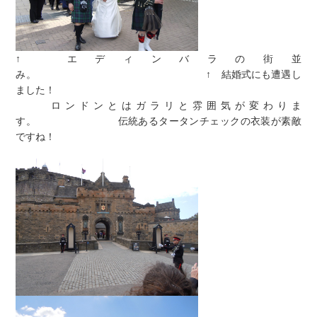
↑ エディンバラの街並
み。 ↑ 結婚式にも遭遇し
ました！
ロンドンとはガラリと雰囲気が変わりま
す。 伝統あるタータンチェックの衣装が素敵
ですね！