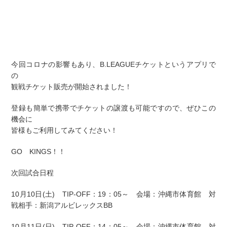
今回コロナの影響もあり、B.LEAGUEチケットというアプリで
の
観戦チケット販売が開始されました！
登録も簡単で携帯でチケットの譲渡も可能ですので、ぜひこの
機会に
皆様もご利用してみてください！
GO KINGS！！
次回試合日程
10月10日(土) TIP-OFF：19：05～ 会場：沖縄市体育館 対
戦相手：新潟アルビレックスBB
10月11日(日) TIP-OFF：14：05～ 会場：沖縄市体育館 対