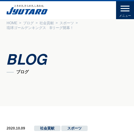
HOME
ブログ
社会貢献
スポーツ
琉球ゴールデンキングス Bリーグ開幕！
BLOG
ブログ
2020.10.09
社会貢献
,
スポーツ