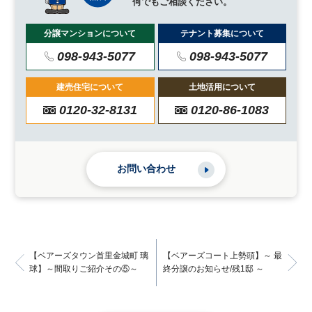
何でもご相談ください。
分譲マンションについて
テナント募集について
098-943-5077
098-943-5077
建売住宅について
土地活用について
0120-32-8131
0120-86-1083
お問い合わせ
【ベアーズタウン首里金城町 璃
【ベアーズコート上勢頭】～ 最
球】～間取りご紹介その⑤～
終分譲のお知らせ/残1邸 ～