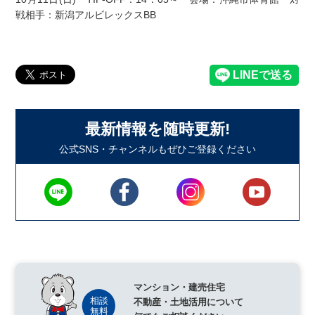
戦相手：新潟アルビレックスBB
最新情報を随時更新!
公式SNS・チャンネルもぜひご登録ください
マンション・建売住宅
不動産・土地活用について