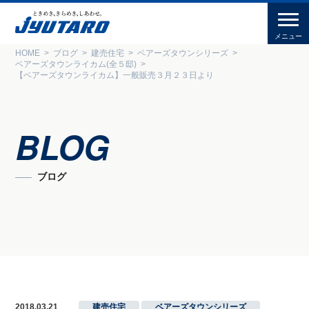
HOME
ブログ
建売住宅
ベアーズタウンシリーズ
ベアーズタウンライカム(全５邸)
【ベアーズタウンライカム】一般販売３月２３日より
BLOG
ブログ
2018.03.21
建売住宅
,
ベアーズタウンシリーズ
,