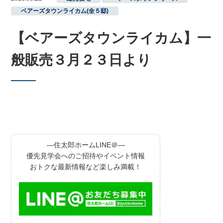
ベアーズタウンライカム(全５邸)
【ベアーズタウンライカム】一
般販売３月２３日より
―住太郎ホームLINE＠―
優先見学会へのご招待やイベント情報
おトクな最新情報など楽しみ満載！