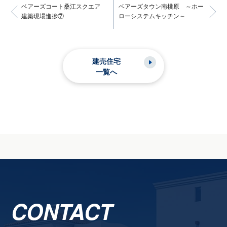
ベアーズコート桑江スクエア
ベアーズタウン南桃原 ～ホー
建築現場進捗⑦
ローシステムキッチン～
建売住宅
一覧へ
CONTACT