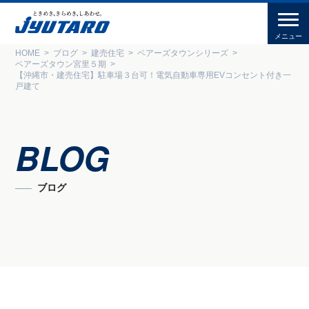
HOME
ブログ
建売住宅
ベアーズタウンシリーズ
ベアーズタウン宮里５期
【沖縄市・建売住宅】駐車場３台可！電気自動車専用EVコンセント付き一
戸建て
BLOG
ブログ