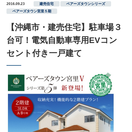
2016.09.23
建売住宅
,
ベアーズタウンシリーズ
,
ベアーズタウン宮里５期
【沖縄市・建売住宅】駐車場３
台可！電気自動車専用EVコン
セント付き一戸建て