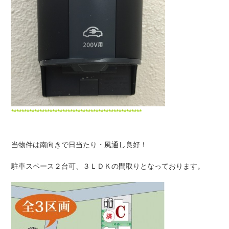
***************************************************
当物件は南向きで日当たり・風通し良好！
駐車スペース２台可、３ＬＤＫの間取りとなっております。