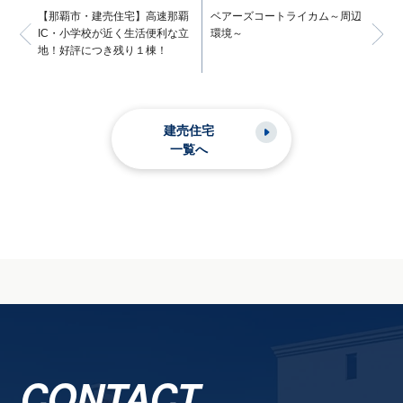
【那覇市・建売住宅】高速那覇
ベアーズコートライカム～周辺
IC・小学校が近く生活便利な立
環境～
地！好評につき残り１棟！
建売住宅
一覧へ
CONTACT