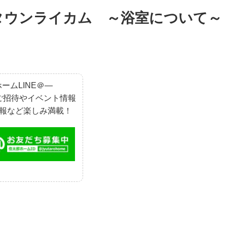
タウンライカム ～浴室について～
ームLINE＠―
ご招待やイベント情報
報など楽しみ満載！