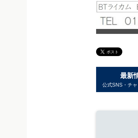
最新
公式SNS・チ