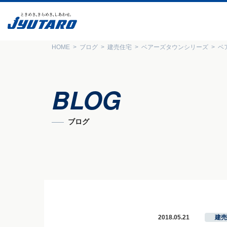
HOME
ブログ
建売住宅
ベアーズタウンシリーズ
ベ
BLOG
ブログ
2018.05.21
建売