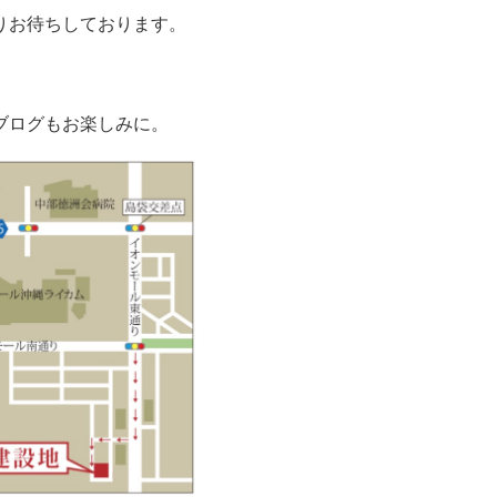
りお待ちしております。
ブログもお楽しみに。