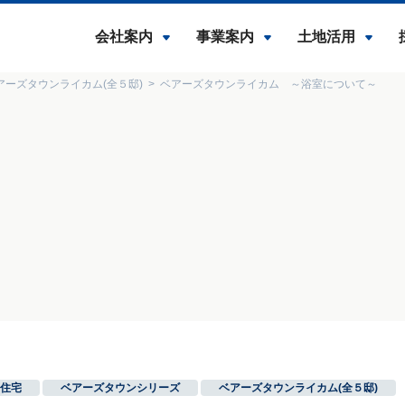
会社案内
事業案内
土地活用
アーズタウンライカム(全５邸)
ベアーズタウンライカム ～浴室について～
住宅
,
ベアーズタウンシリーズ
,
ベアーズタウンライカム(全５邸)