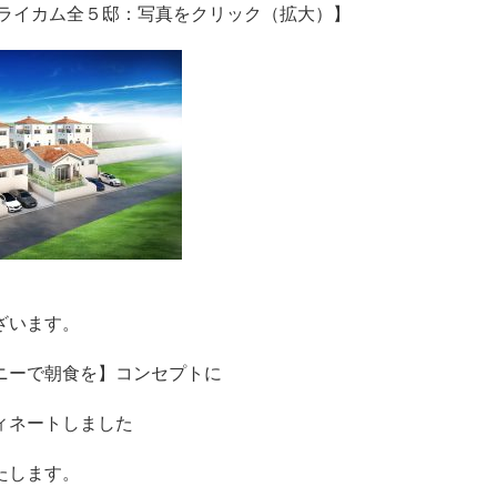
 ライカム全５邸：写真をクリック（拡大）】
ざいます。
ニーで朝食を】コンセプトに
ィネートしました
たします。