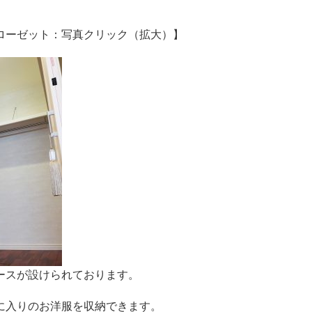
ローゼット：写真クリック（拡大）】
ースが設けられております。
に入りのお洋服を収納できます。