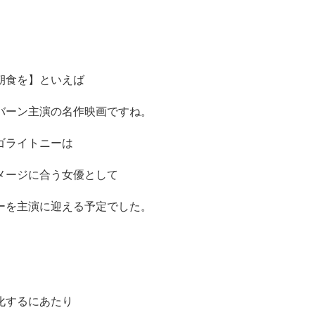
朝食を】といえば
バーン主演の名作映画ですね。
ゴライトニーは
メージに合う女優として
ーを主演に迎える予定でした。
化するにあたり