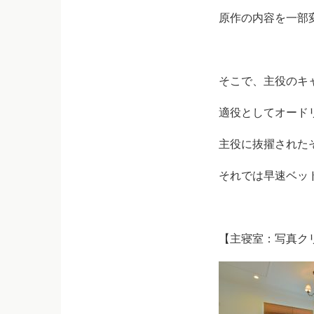
原作の内容を一部
そこで、主役のキ
適役としてオード
主役に抜擢された
それでは早速ベッ
【主寝室：写真ク