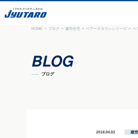
HOME
ブログ
建売住宅
ベアーズタウンシリーズ
ベ
BLOG
ブログ
2018.04.02
建売