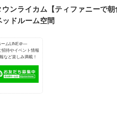
タウンライカム【ティファニーで朝
ベッドルーム空間
ームLINE＠―
ご招待やイベント情報
報など楽しみ満載！