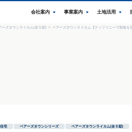
会社案内
事業案内
土地活用
アーズタウンライカム(全５邸)
ベアーズタウンライカム【ティファニーで朝食を
住宅
,
ベアーズタウンシリーズ
,
ベアーズタウンライカム(全５邸)