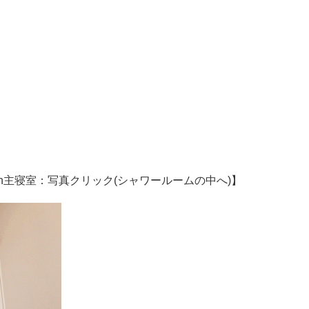
n主寝室：写真クリック(シャワールームの中へ)】