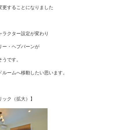
変更することになりました
ャラクター設定が変わり
リー・ヘプバーンが
そうです。
ドルームへ移動したい思います。
リック（拡大）】