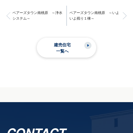
ベアーズタウン南桃原 ～浄水
ベアーズタウン南桃原 ～いよ
システム～
いよ残り１棟～
建売住宅
一覧へ
CONTACT