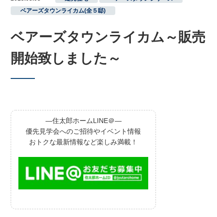
ベアーズタウンライカム(全５邸)
ベアーズタウンライカム～販売
開始致しました～
―住太郎ホームLINE＠―
優先見学会へのご招待やイベント情報
おトクな最新情報など楽しみ満載！