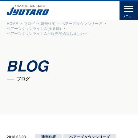
HOME
ブログ
建売住宅
ベアーズタウンシリーズ
ベアーズタウンライカム(全５邸)
ベアーズタウンライカム～販売開始致しました～
BLOG
ブログ
2018.03.03
建売住宅
,
ベアーズタウンシリーズ
,