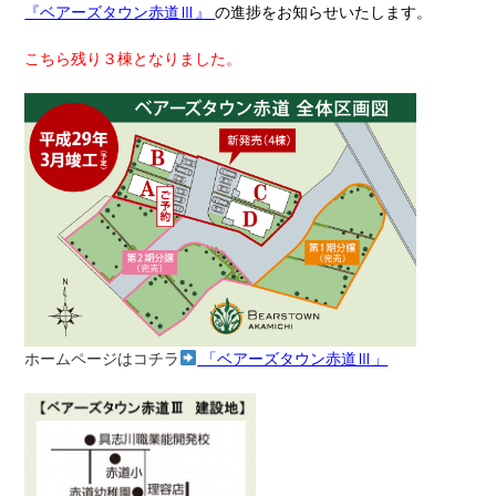
『ベアーズタウン赤道Ⅲ』
の進捗をお知らせいたします。
こちら残り３棟となりました。
ホームページはコチラ
「ベアーズタウン赤道Ⅲ」