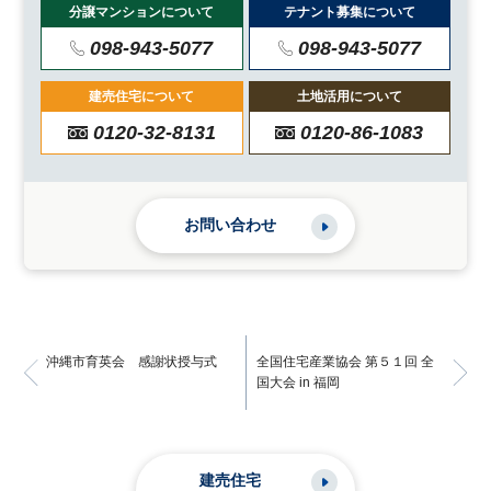
分譲マンションについて
テナント募集について
098-943-5077
098-943-5077
建売住宅について
土地活用について
0120-32-8131
0120-86-1083
お問い合わせ
沖縄市育英会 感謝状授与式
全国住宅産業協会 第５１回 全
国大会 in 福岡
建売住宅