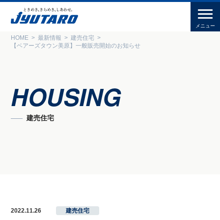
HOME
最新情報
建売住宅
【ベアーズタウン美原】一般販売開始のお知らせ
HOUSING
建売住宅
2022.11.26
建売住宅