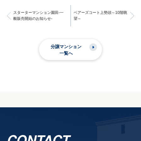
スターターマンション園田-一
ベアーズコート上勢頭～10階眺
般販売開始のお知らせ-
望～
分譲マンション
一覧へ
CONTACT