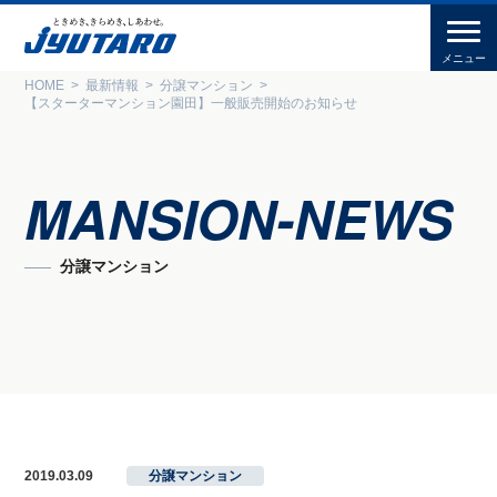
HOME
最新情報
分譲マンション
【スターターマンション園田】一般販売開始のお知らせ
MANSION-NEWS
分譲マンション
2019.03.09
分譲マンション