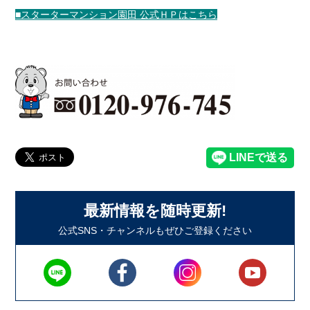
■スターターマンション園田 公式ＨＰはこちら
最新情報を随時更新!
公式SNS・チャンネルもぜひご登録ください