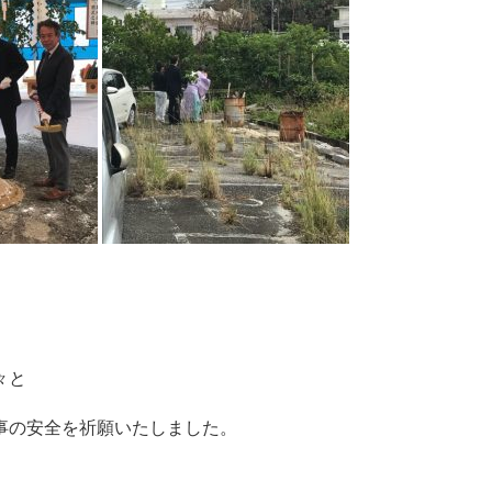
々と
事の安全を祈願いたしました。