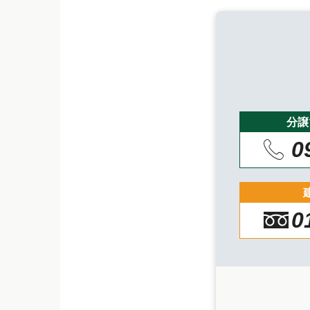
分譲
0
0