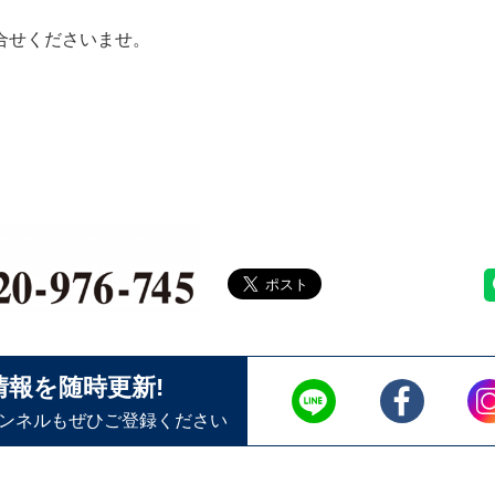
合せくださいませ。
情報を随時更新!
ャンネルもぜひご登録ください