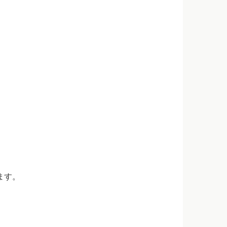
ます。
。