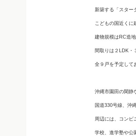
新築する「スター
こどもの国近くに
建物規模はRC造
間取りは２LDK・
全９戸を予定して
沖縄市園田の閑静
国道330号線、沖
周辺には、コンビ
学校、進学塾や公