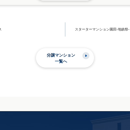
ス
スターターマンション園田-地鎮祭-
分譲マンション
一覧へ