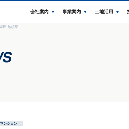
会社案内
事業案内
土地活用
園田-地鎮祭-
WS
マンション