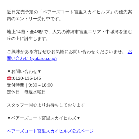
近日完売予定の
「ベアーズコート宮里スカイヒルズ」
の優先案
内のエントリー受付中です。
地上14階・全48邸で、
人気の沖縄市宮里エリア
・
中城湾を望む
丘の上に誕生します。
ご興味がある方はぜひお気軽にお問い合わせくださいませ。
お
問い合わせ (jyutaro.co.jp)
▼お問い合わせ▼
:0120-135-145
受付時間｜9:30～18:00
定休日｜毎週水曜日
スタッフ一同心よりお待ちしております
▼
ベアーズコート宮里スカイヒルズ
▼
ベアーズコート宮里スカイヒルズ公式ページ