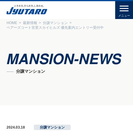
HOME
最新情報
分譲マンション
ベアーズコート宮里スカイヒルズ 優先案内エントリー受付中
MANSION-NEWS
分譲マンション
2024.03.18
分譲マンション