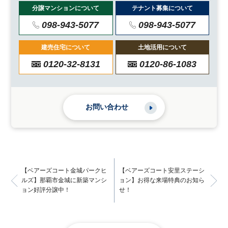
分譲マンションについて
テナント募集について
098-943-5077
098-943-5077
建売住宅について
土地活用について
0120-32-8131
0120-86-1083
お問い合わせ
【ベアーズコート金城パークヒ
【ベアーズコート安里ステーシ
ルズ】那覇市金城に新築マンシ
ョン】お得な来場特典のお知ら
ョン好評分譲中！
せ！