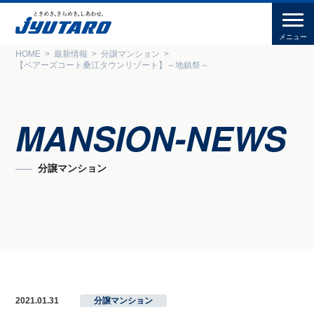
HOME
最新情報
分譲マンション
【ベアーズコート桑江タウンリゾート】～地鎮祭～
MANSION-NEWS
分譲マンション
2021.01.31
分譲マンション