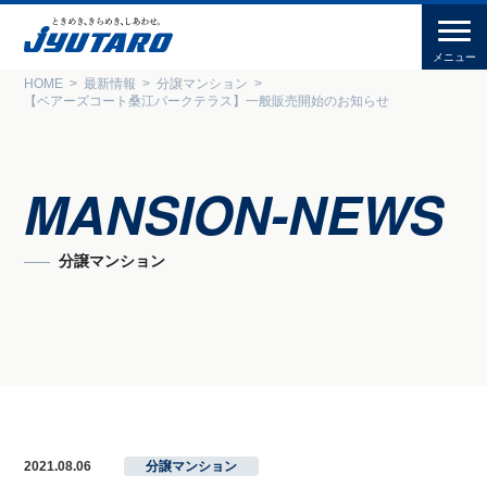
HOME
最新情報
分譲マンション
【ベアーズコート桑江パークテラス】一般販売開始のお知らせ
MANSION-NEWS
分譲マンション
2021.08.06
分譲マンション