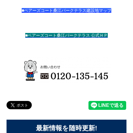
■ベアーズコート桑江パークテラス
建設地マップ
■ベアーズコート桑江パークテラス 公式ＨＰ
最新情報を随時更新!