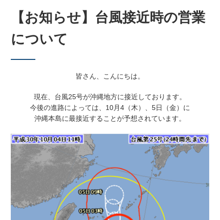
【お知らせ】台風接近時の営業
について
皆さん、こんにちは。
現在、台風25号が沖縄地方に接近しております。
今後の進路によっては、10月4（木）、5日（金）に
沖縄本島に最接近することが予
想されてい
ます。