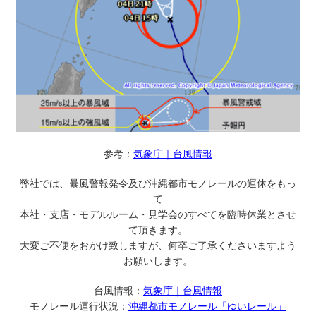
参考：
気象庁｜台風情報
弊社では、暴風警報発令及び沖縄都市モノレールの運休をもっ
て
本社・支店・モデルルーム・見学会のすべてを臨時休業とさせ
て頂きます。
大変ご不便をおかけ致しますが、何卒ご了承くださいますよう
お願いします。
台風情報：
気象庁｜台風情報
モノレール運行状況：
沖縄都市モノレール「ゆいレール」