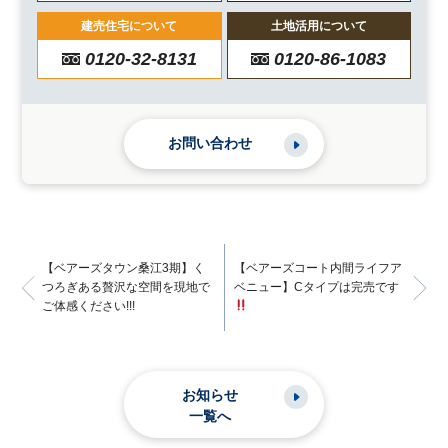
建売住宅について
土地活用について
0120-32-8131
0120-86-1083
お問い合わせ
【ベアーズタウン桑江3期】く
【ベアーズコート内間ライフア
つろぎある贅沢な空間を現地で
ベニュー】Cタイプは完売です
ご体感ください!!!
お知らせ
一覧へ