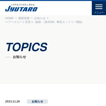
HOME
最新情報
お知らせ
ベアーズコート宮里Ⅱ -仮称-（第36弾）事前エントリー開始
TOPICS
お知らせ
2023.11.26
お知らせ