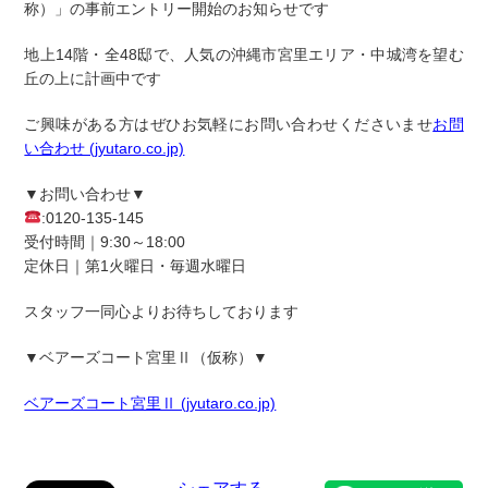
称）」
の事前エントリー開始のお知らせです
地上14階・全48邸で、
人気の沖縄市宮里エリア
・
中城湾を望む
丘の上に計画中です
ご興味がある方はぜひお気軽にお問い合わせくださいませ
お問
い合わせ (jyutaro.co.jp)
▼お問い合わせ▼
:0120-135-145
受付時間｜9:30～18:00
定休日｜第1火曜日・毎週水曜日
スタッフ一同心よりお待ちしております
▼
ベアーズコート宮里Ⅱ（仮称）
▼
ベアーズコート宮里Ⅱ (jyutaro.co.jp)