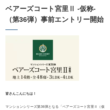
ベアーズコート宮里Ⅱ -仮称-
（第36弾）事前エントリー開始
皆さんこんにちは！
マンションシリーズ第36弾となる
「ベアーズコート宮里Ⅱ（仮