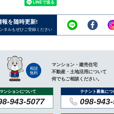
情報を随時更新!
ャンネルもぜひご登録ください
マンション・建売住宅
不動産・土地活用について
何でもご相談ください。
マンションについて
テナント募集につ
98-943-5077
098-943