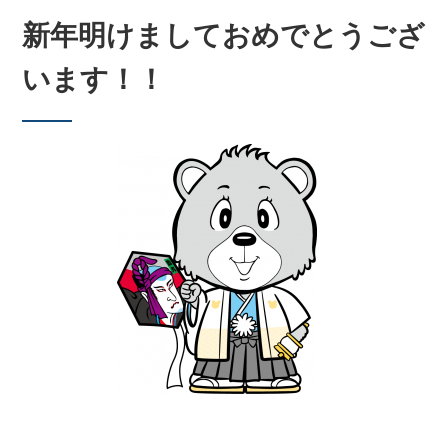
新年明けましておめでとうござ
います！！