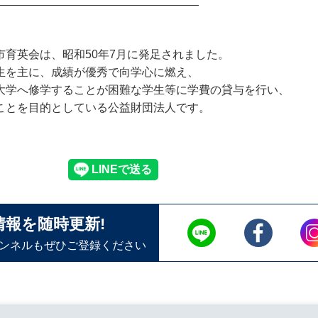
——————————————————
市育英会は、昭和50年7月に発足されました。
生を主に、成績が優秀で向学心に燃え、
大学へ修学することが困難な学生等に学費の貸与を行い、
ことを目的としている公益財団法人です。
情報を随時更新!
ャンネルもぜひご登録ください