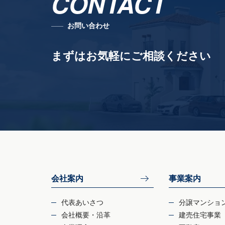
CONTACT
お問い合わせ
まずはお気軽にご相談ください
会社案内
事業案内
代表あいさつ
分譲マンショ
会社概要・沿革
建売住宅事業