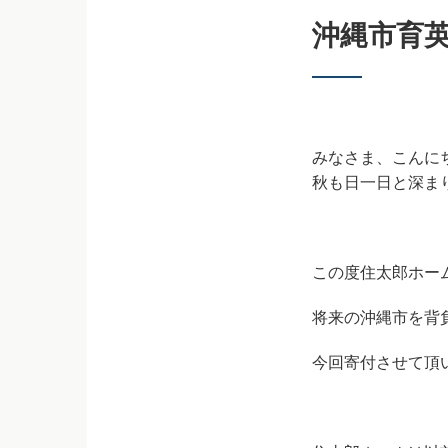
沖縄市育
みなさま、こんに
秋も日一日と深ま
この度住太郎ホー
将来の沖縄市を背
今回寄付させて頂