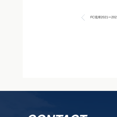
FC琉球2021ー2