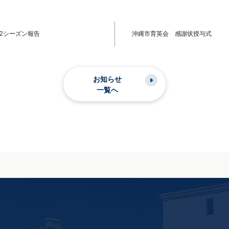
022シーズン報告
沖縄市育英会 感謝状授与式
お知らせ
一覧へ