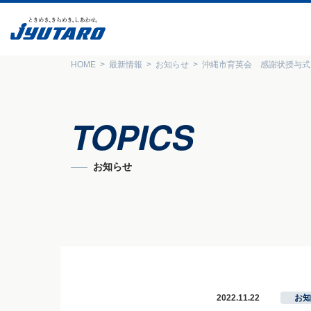
HOME
最新情報
お知らせ
沖縄市育英会 感謝状授与式
TOPICS
お知らせ
2022.11.22
お知