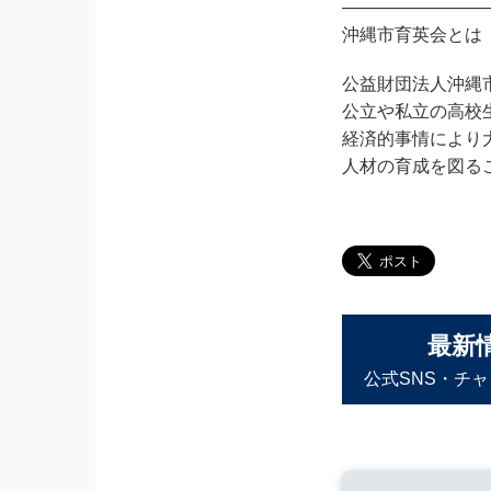
————————
沖縄市育英会とは
公益財団法人沖縄
公立や私立の高校
経済的事情により
人材の育成を図る
最新
公式SNS・チ