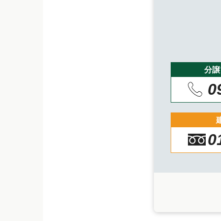
分譲
0
0