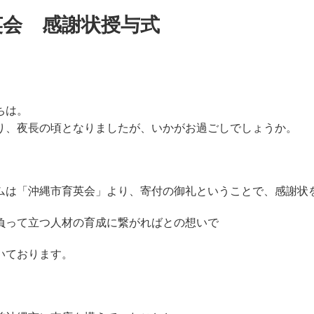
英会 感謝状授与式
ちは。
り、夜長の頃となりましたが、いかがお過ごしでしょうか。
ムは「沖縄市育英会」より、寄付の御礼ということで、感謝状
負って立つ人材の育成に繋がればとの想いで
いております。