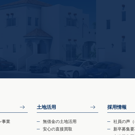
土地活用
採用情報
ン事業
無借金の土地活用
社員の声（
安心の直接買取
新卒募集要