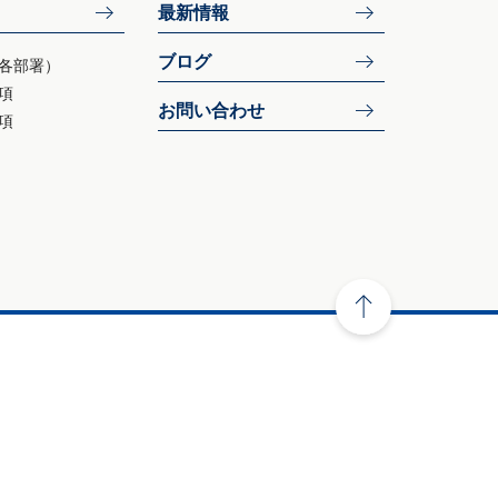
最新情報
ブログ
各部署）
項
お問い合わせ
項