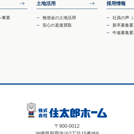
土地活用
採用情報
ン事業
無借金の土地活用
社員の声（
安心の直接買取
新卒募集要
中途募集要
〒900-0012
沖縄県那覇市泊2丁目15番地9