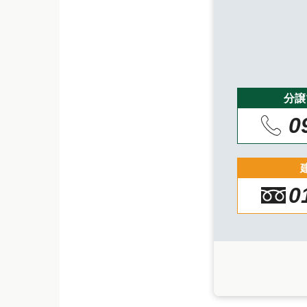
分譲
0
0