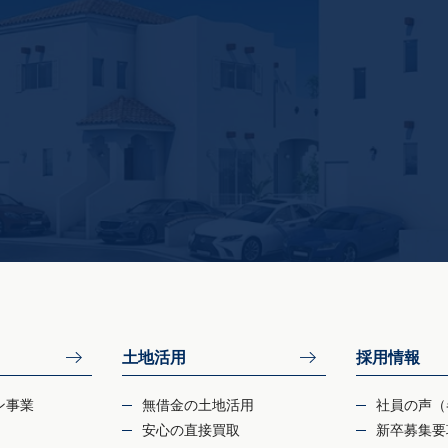
土地活用
採用情報
ン事業
無借金の土地活用
社員の声（
安心の直接買取
新卒募集要