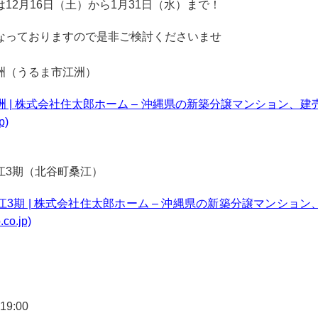
12月16日（土）から1月31日（水）まで！
なっておりますので是非ご検討くださいませ
洲（うるま市江洲）
 | 株式会社住太郎ホーム – 沖縄県の新築分譲マンション、
p)
江3期（北谷町桑江）
3期 | 株式会社住太郎ホーム – 沖縄県の新築分譲マンショ
co.jp)
9:00