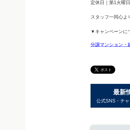
定休日｜第1火曜
スタッフ一同心よ
▼キャンペーンに
分譲マンション・建売住宅
最新
公式SNS・チ