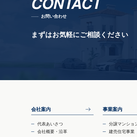
CONTACT
お問い合わせ
まずはお気軽にご相談ください
会社案内
事業案内
代表あいさつ
分譲マンショ
会社概要・沿革
建売住宅事業