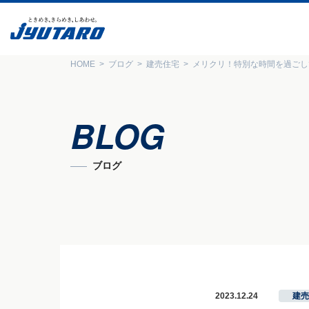
HOME
ブログ
建売住宅
メリクリ！特別な時間を過ごし
BLOG
ブログ
2023.12.24
建売