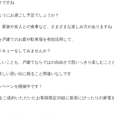
スですね
ようにお過ごし予定でしょうか？
、家族や友人との食事など、さまざまな楽しみ方がありますね
を戸建てのお庭や駐車場を有効活用して、
ベキューをしてみませんか？
しいことも、戸建てならではの自由さで思いっきり楽しむこと
楽しい思い出に残ること間違いなしです
ンペーンを開催中です！
をご成約いただいたお客様限定10組に新居にぴったりの家電