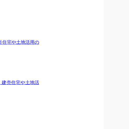
建売住宅や土地活用の
ン、建売住宅や土地活