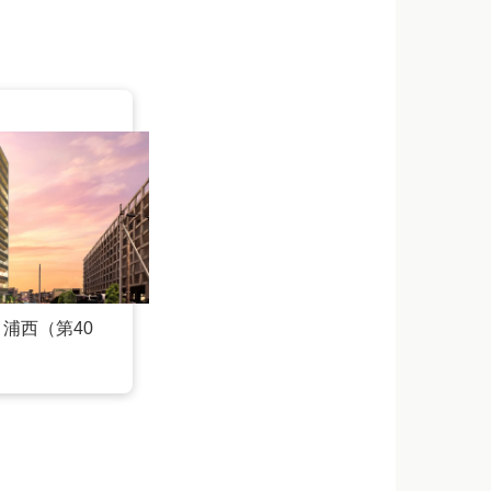
浦西（第40
れないようにする通
をあらかじめご了承
の回答にご利用いた