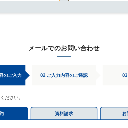
メールでのお問い合わせ
内容のご入力
02 ご入力内容のご確認
0
須
須
びください。
必須
約
資料請求
お
必須