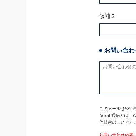
候補２
お問い合わ
このメールはSSL
※SSL通信とは
信技術のことです
お問い合わせ内容