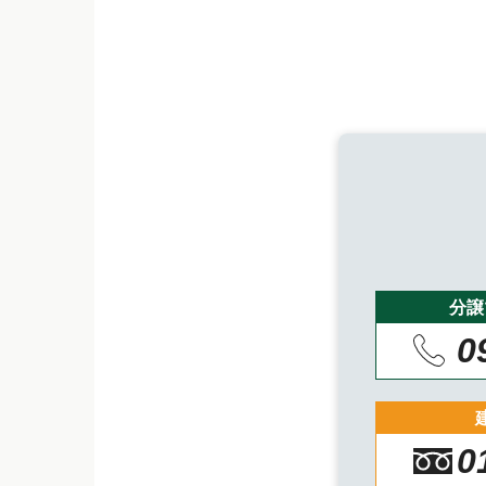
分譲
0
0