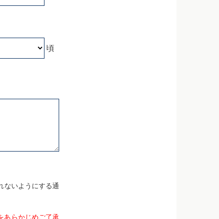
頃
れないようにする通
をあらかじめご了承