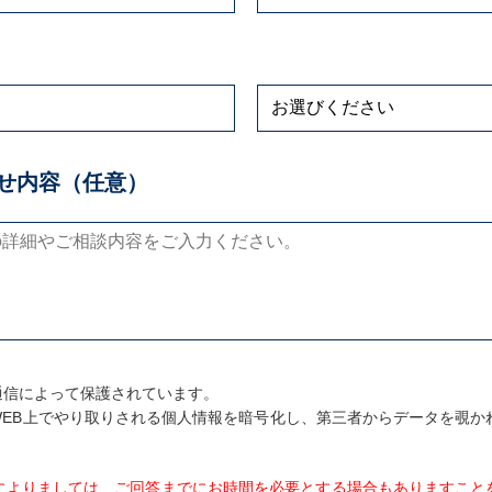
せ内容（任意）
通信によって保護されています。
、WEB上でやり取りされる個人情報を暗号化し、第三者からデータを覗か
。
によりましては、ご回答までにお時間を必要とする場合もありますこと