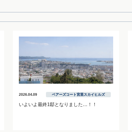
2026.04.09
ベアーズコート宮里スカイヒルズ
いよいよ最終1邸となりました…！！