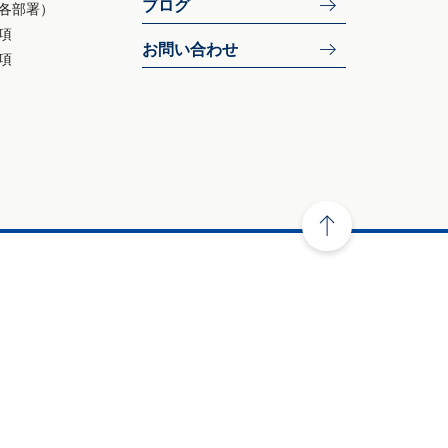
ブログ
各部署）
項
お問い合わせ
項