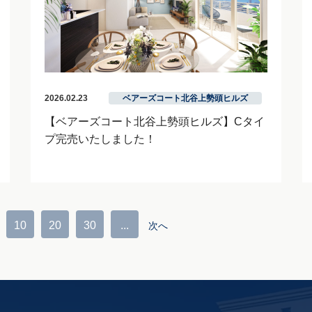
2026.02.23
ベアーズコート北谷上勢頭ヒルズ
【ベアーズコート北谷上勢頭ヒルズ】Cタイ
プ完売いたしました！
10
20
30
...
次へ­