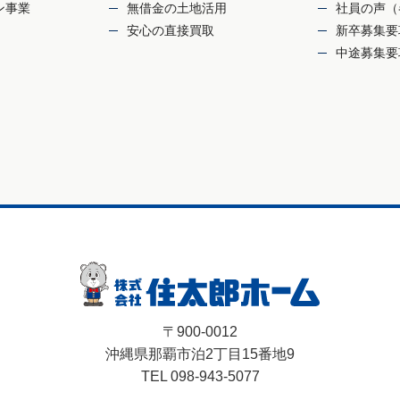
ン事業
無借金の土地活用
社員の声（
安心の直接買取
新卒募集要
中途募集要
〒900-0012
沖縄県那覇市泊2丁目15番地9
TEL 098-943-5077