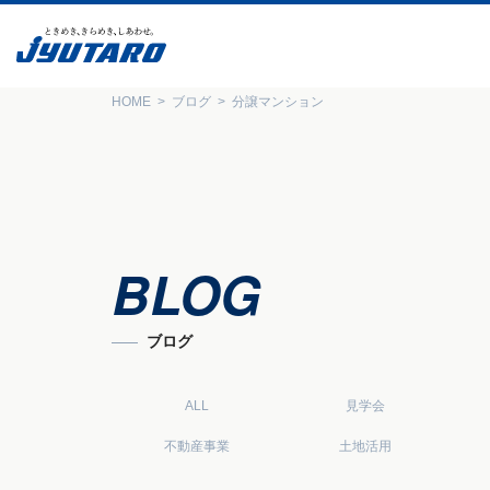
HOME
ブログ
分譲マンション
BLOG
ブログ
ALL
見学会
不動産事業
土地活用