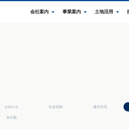
会社案内
事業案内
土地活用
お知らせ
社会貢献
建売住宅
未分類