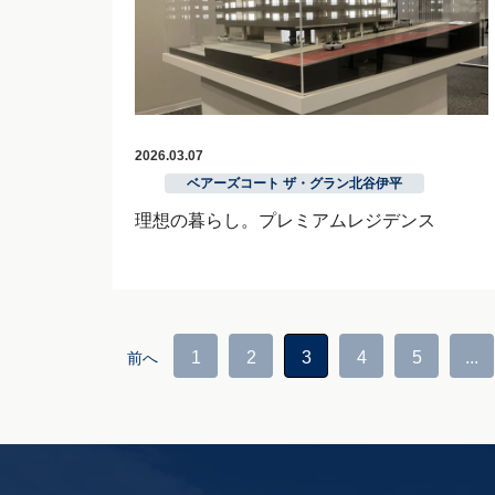
2026.03.07
ベアーズコート ザ・グラン北谷伊平
理想の暮らし。プレミアムレジデンス
1
2
3
4
5
...
­前へ